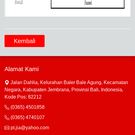
Kembali
Alamat Kami
Jalan Dahlia, Kelurahan Baler Bale Agung, Kecamatan
Negara, Kabupaten Jembrana, Provinsi Bali, Indonesia,
Kode Pos: 82212
(0365) 4501858
(0365) 4740107
pt.jia@yahoo.com