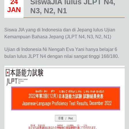
SiswaJIA lulus JLPT N4,
24
JAN
N3, N2, N1
Siswa JIA yang di Indonesia dan di Jepang lulus Ujian
Kemampuan Bahasa Jepang (JLPT N4, N3, N2, N1)
Ujian di Indonesia Ni Nengah Eva Yani hanya belajar 6
bulan lulus JLPT N4 dengan nilai sangat tinggi 168/180.