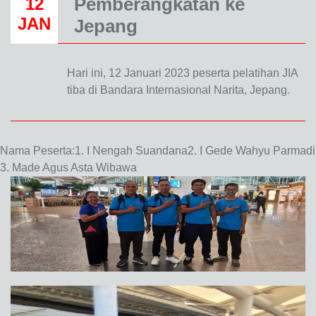
Pemberangkatan ke
12
JAN
Jepang
Hari ini, 12 Januari 2023 peserta pelatihan JIA
tiba di Bandara Internasional Narita, Jepang.
Nama Peserta:
1. I Nengah Suandana
2. I Gede Wahyu Parmadi
3. Made Agus Asta Wibawa