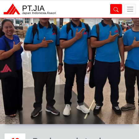
PT.JIA
Japan Indonesia Asaori