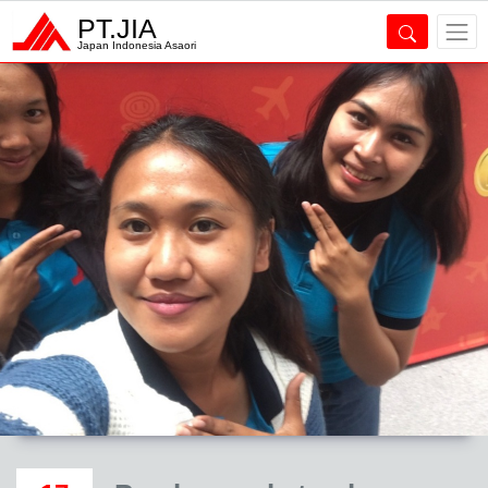
PT.JIA
Japan Indonesia Asaori