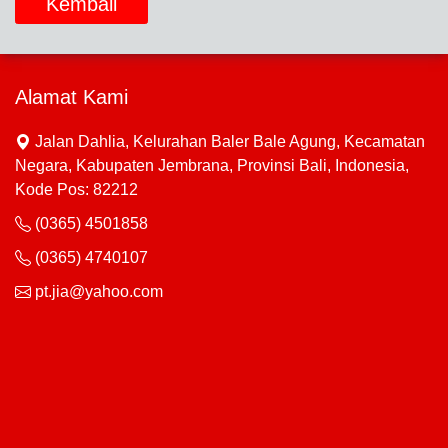
Kembali
Alamat Kami
Jalan Dahlia, Kelurahan Baler Bale Agung, Kecamatan
Negara, Kabupaten Jembrana, Provinsi Bali, Indonesia,
Kode Pos: 82212
(0365) 4501858
(0365) 4740107
pt.jia@yahoo.com