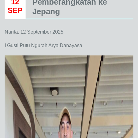
Pemberangkatan ke
12
SEP
Jepang
Narita, 12 September 2025
I Gusti Putu Ngurah Arya Danayasa