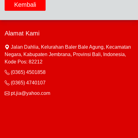
Kembali
Alamat Kami
Jalan Dahlia, Kelurahan Baler Bale Agung, Kecamatan
Negara, Kabupaten Jembrana, Provinsi Bali, Indonesia,
Kode Pos: 82212
(0365) 4501858
(0365) 4740107
pt.jia@yahoo.com