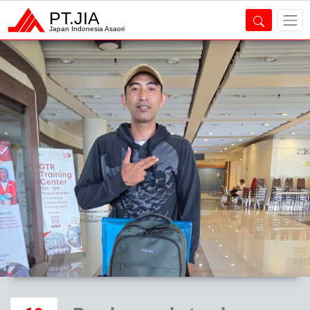
PT.JIA
Japan Indonesia Asaori