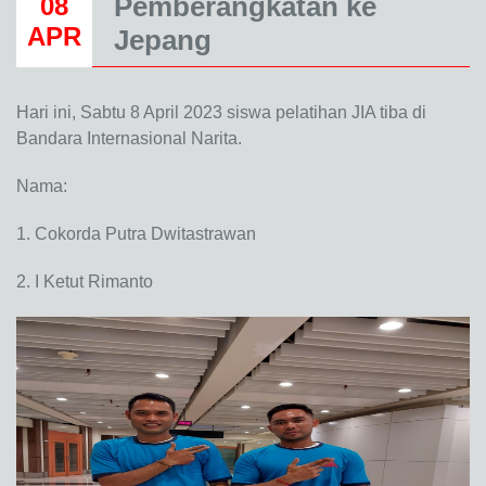
Pemberangkatan ke
08
APR
Jepang
Hari ini, Sabtu 8 April 2023 siswa pelatihan JIA tiba di
Bandara Internasional Narita.
Nama:
1. Cokorda Putra Dwitastrawan
2. I Ketut Rimanto