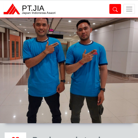
PT.JIA
Japan Indonesia Asaori