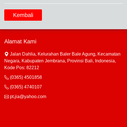
Kembali
Alamat Kami
Jalan Dahlia, Kelurahan Baler Bale Agung, Kecamatan
Negara, Kabupaten Jembrana, Provinsi Bali, Indonesia,
Kode Pos: 82212
(0365) 4501858
(0365) 4740107
pt.jia@yahoo.com