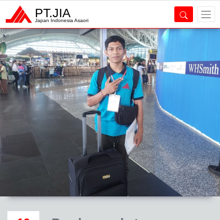
PT.JIA
Japan Indonesia Asaori