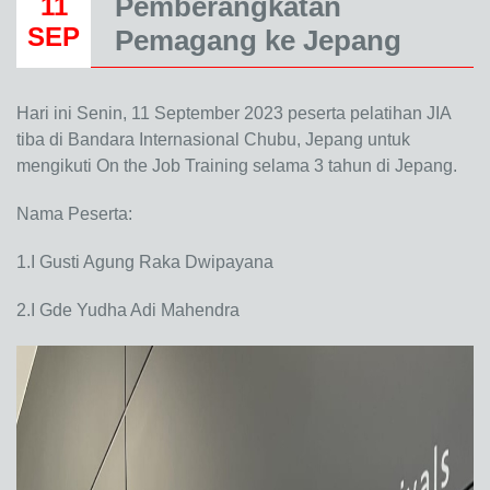
Pemberangkatan
11
SEP
Pemagang ke Jepang
Hari ini Senin, 11 September 2023 peserta pelatihan JIA
tiba di Bandara Internasional Chubu, Jepang untuk
mengikuti On the Job Training selama 3 tahun di Jepang.
Nama Peserta:
1.I Gusti Agung Raka Dwipayana
2.I Gde Yudha Adi Mahendra