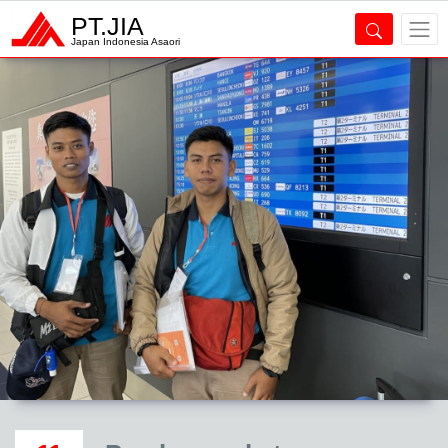
PT.JIA
Japan Indonesia Asaori