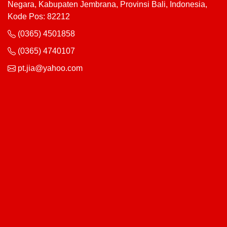
Negara, Kabupaten Jembrana, Provinsi Bali, Indonesia,
Kode Pos: 82212
(0365) 4501858
(0365) 4740107
pt.jia@yahoo.com