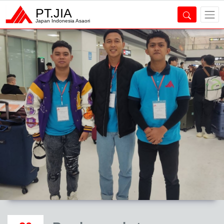
PT.JIA
Japan Indonesia Asaori