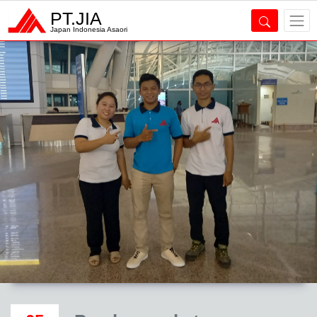
PT.JIA
Japan Indonesia Asaori