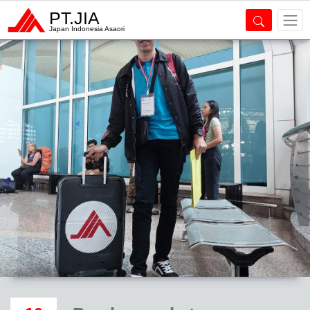
PT.JIA
Japan Indonesia Asaori