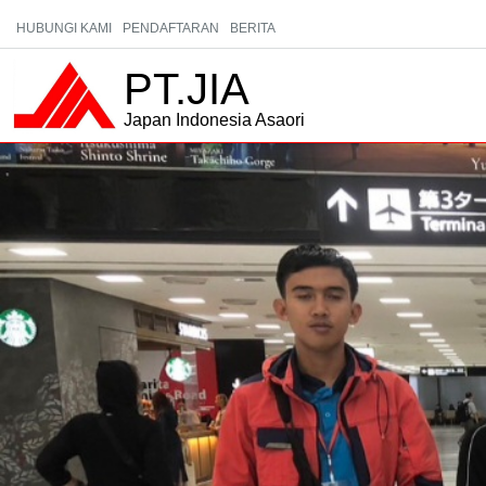
HUBUNGI KAMI
PENDAFTARAN
BERITA
PT.JIA
Japan Indonesia Asaori