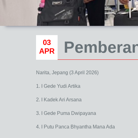
03
Pemberan
APR
Narita, Jepang (3 April 2026)
1. I Gede Yudi Artika
2. I Kadek Ari Arsana
3. I Gede Puma Dwipayana
4. I Putu Panca Bhyantha Mana Ada