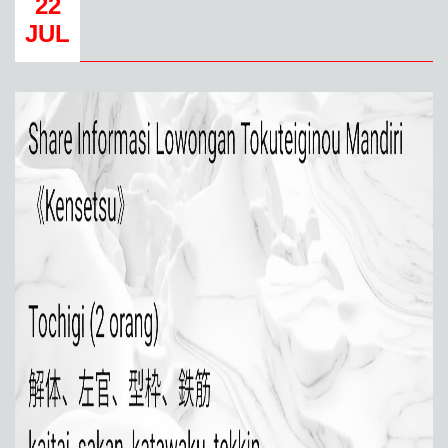
22
JUL