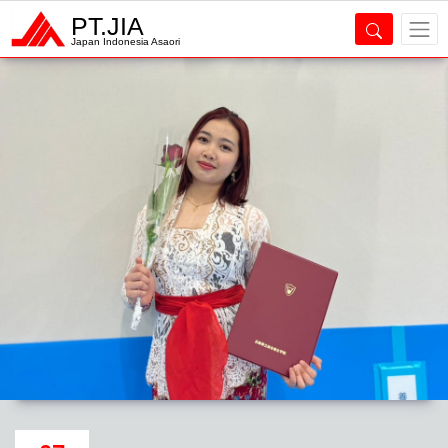
PT.JIA
Japan Indonesia Asaori