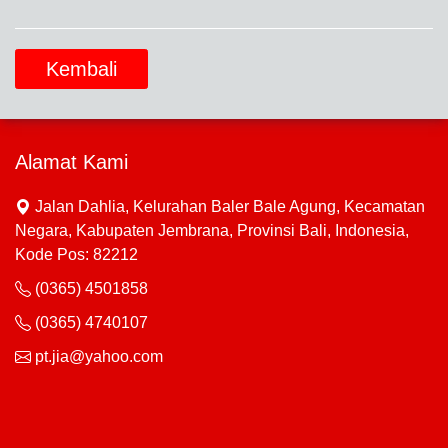
Kembali
Alamat Kami
Jalan Dahlia, Kelurahan Baler Bale Agung, Kecamatan
Negara, Kabupaten Jembrana, Provinsi Bali, Indonesia,
Kode Pos: 82212
(0365) 4501858
(0365) 4740107
pt.jia@yahoo.com