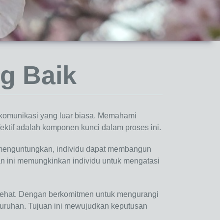
g Baik
komunikasi yang luar biasa. Memahami
fektif adalah komponen kunci dalam proses ini.
 menguntungkan, individu dapat membangun
n ini memungkinkan individu untuk mengatasi
sehat. Dengan berkomitmen untuk mengurangi
eluruhan. Tujuan ini mewujudkan keputusan