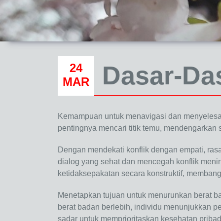
24
Dasar-Da
MAR
Kemampuan untuk menavigasi dan menyelesaik
pentingnya mencari titik temu, mendengarkan s
Dengan mendekati konflik dengan empati, ra
dialog yang sehat dan mencegah konflik meni
ketidaksepakatan secara konstruktif, memban
Menetapkan tujuan untuk menurunkan berat b
berat badan berlebih, individu menunjukkan p
sadar untuk memprioritaskan kesehatan pribad