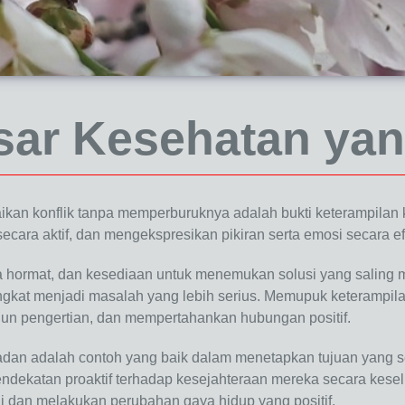
sar Kesehatan yan
an konflik tanpa memperburuknya adalah bukti keterampilan 
ecara aktif, dan mengekspresikan pikiran serta emosi secara e
sa hormat, dan kesediaan untuk menemukan solusi yang saling
ngkat menjadi masalah yang lebih serius. Memupuk keterampila
gun pengertian, dan mempertahankan hubungan positif.
adan adalah contoh yang baik dalam menetapkan tujuan yang 
endekatan proaktif terhadap kesejahteraan mereka secara kes
i dan melakukan perubahan gaya hidup yang positif.