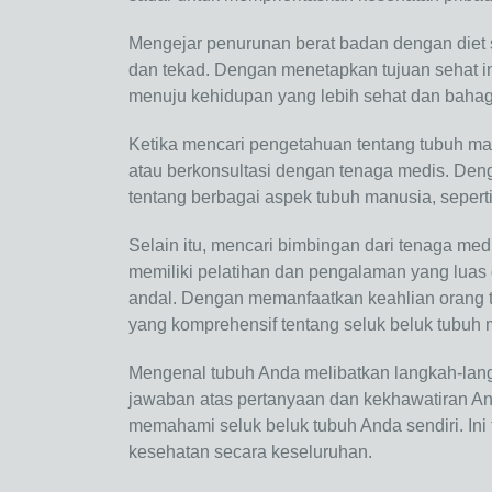
Mengejar penurunan berat badan dengan diet se
dan tekad. Dengan menetapkan tujuan sehat in
menuju kehidupan yang lebih sehat dan bahag
Ketika mencari pengetahuan tentang tubuh ma
atau berkonsultasi dengan tenaga medis. De
tentang berbagai aspek tubuh manusia, seperti
Selain itu, mencari bimbingan dari tenaga med
memiliki pelatihan dan pengalaman yang luas
andal. Dengan memanfaatkan keahlian orang
yang komprehensif tentang seluk beluk tubuh 
Mengenal tubuh Anda melibatkan langkah-lang
jawaban atas pertanyaan dan kekhawatiran And
memahami seluk beluk tubuh Anda sendiri. Ini
kesehatan secara keseluruhan.