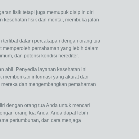
an fisik tetapi juga memupuk disiplin diri
an kesehatan fisik dan mental, membuka jalan
 terlibat dalam percakapan dengan orang tua
pat memperoleh pemahaman yang lebih dalam
mum, dan potensi kondisi herediter.
n ahli. Penyedia layanan kesehatan ini
k memberikan informasi yang akurat dan
huan mereka dan mengembangkan pemahaman
iri dengan orang tua Anda untuk mencari
engan orang tua Anda, Anda dapat lebih
selama pertumbuhan, dan cara menjaga