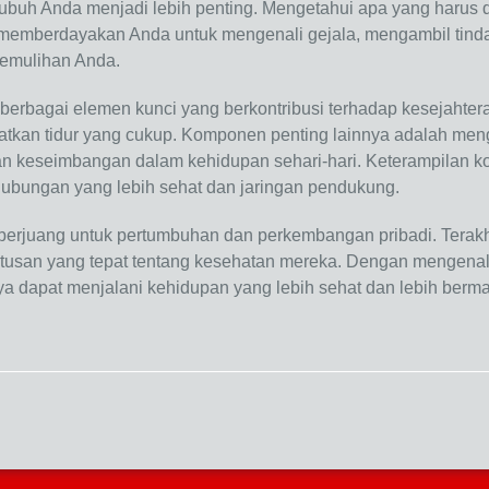
tubuh Anda menjadi lebih penting. Mengetahui apa yang harus 
memberdayakan Anda untuk mengenali gejala, mengambil tinda
pemulihan Anda.
rbagai elemen kunci yang berkontribusi terhadap kesejahter
batkan tidur yang cukup. Komponen penting lainnya adalah men
n keseimbangan dalam kehidupan sehari-hari. Keterampilan k
 hubungan yang lebih sehat dan jaringan pendukung.
 berjuang untuk pertumbuhan dan perkembangan pribadi. Terak
usan yang tepat tentang kesehatan mereka. Dengan mengenal
nya dapat menjalani kehidupan yang lebih sehat dan lebih berm