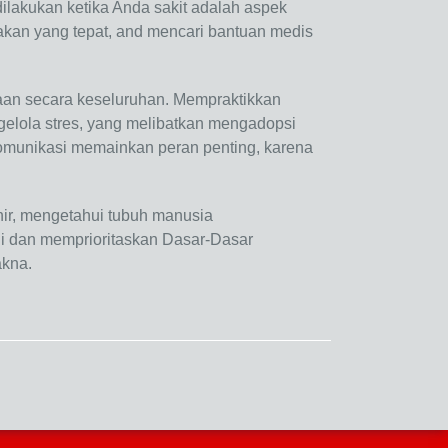
dilakukan ketika Anda sakit adalah aspek
kan yang tepat, and mencari bantuan medis
aan secara keseluruhan. Mempraktikkan
gelola stres, yang melibatkan mengadopsi
omunikasi memainkan peran penting, karena
hir, mengetahui tubuh manusia
i dan memprioritaskan Dasar-Dasar
akna.