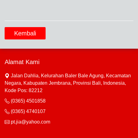
Kembali
Alamat Kami
Jalan Dahlia, Kelurahan Baler Bale Agung, Kecamatan
Negara, Kabupaten Jembrana, Provinsi Bali, Indonesia,
Kode Pos: 82212
(0365) 4501858
(0365) 4740107
pt.jia@yahoo.com