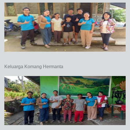
Keluarga Komang Hermanta