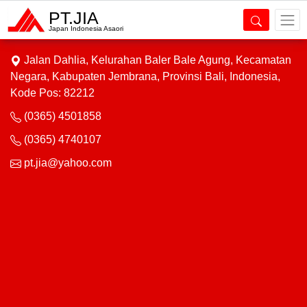
PT.JIA
Alamat Kami
Japan Indonesia Asaori
Jalan Dahlia, Kelurahan Baler Bale Agung, Kecamatan
Negara, Kabupaten Jembrana, Provinsi Bali, Indonesia,
Kode Pos: 82212
(0365) 4501858
(0365) 4740107
pt.jia@yahoo.com