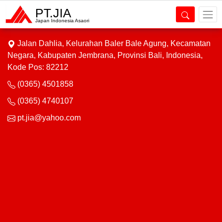
PT.JIA
Alamat Kami
Japan Indonesia Asaori
Jalan Dahlia, Kelurahan Baler Bale Agung, Kecamatan
Negara, Kabupaten Jembrana, Provinsi Bali, Indonesia,
Kode Pos: 82212
(0365) 4501858
(0365) 4740107
pt.jia@yahoo.com