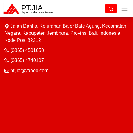
PT.JIA
Alamat Kami
Japan Indonesia Asaori
Jalan Dahlia, Kelurahan Baler Bale Agung, Kecamatan
Negara, Kabupaten Jembrana, Provinsi Bali, Indonesia,
Kode Pos: 82212
(0365) 4501858
(0365) 4740107
pt.jia@yahoo.com